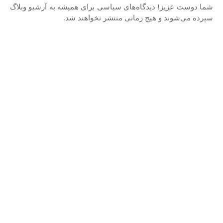
شما دوست عزیز! دیدگاه‌های سیاسی برای همیشه به آرشیو وبلاگ
فیلم
سپرده می‌شوند و هیچ زمانی منتشر نخواهند شد.
بازی
ورزش
گالری تصویر
نمونه کارها
نوشته آزاد