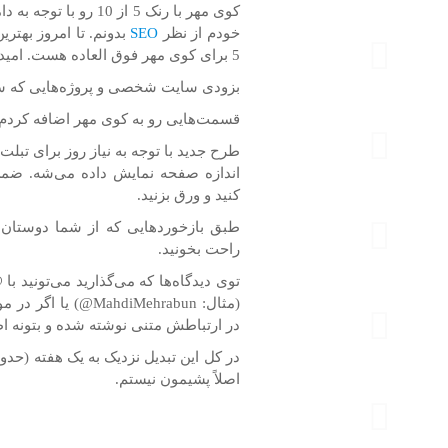
خودم از نظر
SEO
5 برای کوی مهر فوق العاده هست. امیدوارم کاهش پیدا نکنه و این رنک پابرجا بمونه.
بزودی سایت شخصی و پروژه‌هایی که سا
قسمت‌هایی رو به کوی مهر اضافه کرد
طرح جدید با توجه به نیاز روز برای تبل
اندازه صفحه نمایش داده می‌شه. ضمن ای
کنید و ورق بزنید.
طبق بازخوردهایی که از شما دوستان د
راحت بخونید.
توی دیدگاه‌ها که می‌گذارید می‌تونید با
(مثال: hdiMehrabun
در ارتباطش متنی نوشته شده و بتونه اظ
اصلاً پشیمون نیستم.